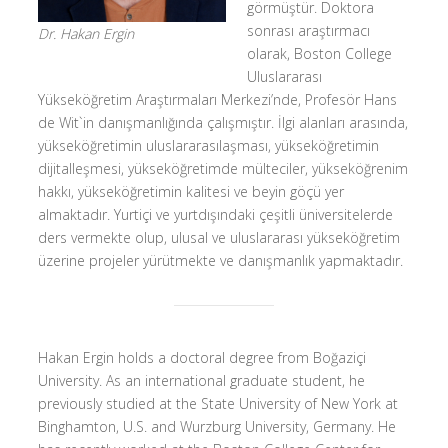
görmüştür. Doktora
sonrası araştırmacı
Dr. Hakan Ergin
olarak, Boston College
Uluslararası
Yükseköğretim Araştırmaları Merkezi’nde, Profesör Hans
de Wit`in danışmanlığında çalışmıştır. İlgi alanları arasında,
yükseköğretimin uluslararasılaşması, yükseköğretimin
dijitalleşmesi, yükseköğretimde mülteciler, yükseköğrenim
hakkı, yükseköğretimin kalitesi ve beyin göçü yer
almaktadır. Yurtiçi ve yurtdışındaki çeşitli üniversitelerde
ders vermekte olup, ulusal ve uluslararası yükseköğretim
üzerine projeler yürütmekte ve danışmanlık yapmaktadır.
Hakan Ergin holds a doctoral degree from Boğaziçi
University. As an international graduate student, he
previously studied at the State University of New York at
Binghamton, U.S. and Wurzburg University, Germany. He