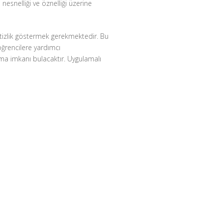
 nesnelliği ve öznelliği üzerine
itizlik göstermek gerekmektedir. Bu
öğrencilere yardımcı
ışma imkanı bulacaktır. Uygulamalı