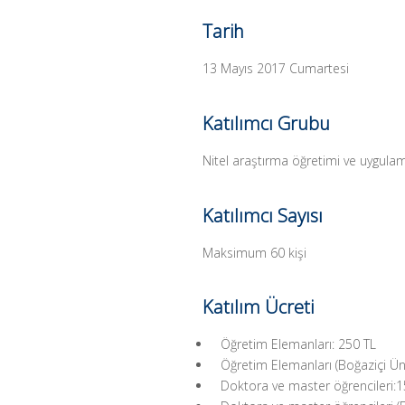
Tarih
13 Mayıs 2017 Cumartesi
Katılımcı Grubu
Nitel araştırma öğretimi ve uygulama
Katılımcı Sayısı
Maksimum 60 kişi
Katılım Ücreti
Öğretim Elemanları: 250 TL
Öğretim Elemanları (Boğaziçi Üni
Doktora ve master öğrencileri:1