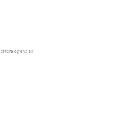
doktora öğrencileri