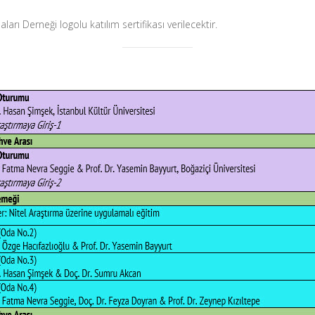
arı Derneği logolu katılım sertifikası verilecektir.