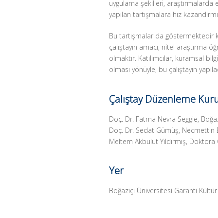
uygulama şekilleri, araştırmalarda et
yapılan tartışmalara hız kazandırmış
Bu tartışmalar da göstermektedir ki
çalıştayın amacı, nitel araştırma öğ
olmaktır. Katılımcılar, kuramsal bi
olması yönüyle, bu çalıştayın yapıla
Çalıştay Düzenleme Kur
Doç. Dr. Fatma Nevra Seggie, Boğazi
Doç. Dr. Sedat Gümüş, Necmettin E
Meltem Akbulut Yıldırmış, Doktora Ö
Yer
Boğaziçi Üniversitesi Garanti Kültü