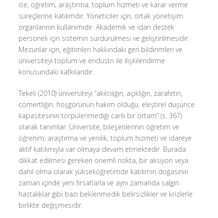
ise, öğretim, araştırma, toplum hizmeti ve karar verme
süreçlerine katılımdır. Yöneticiler için, ortak yönetişim
organlarının kullanımıdır. Akademik ve idari destek
personeli için sistemin sürdürülmesi ve geliştirilmesidir.
Mezunlar için, eğitimleri hakkındaki geri bildirimleri ve
üniversiteyi toplum ve endüstri ile ilişkilendirme
konusundaki katkılarıdır.
Tekeli (2010) üniversiteyi “akılcılığın, açıklığın, zarafetin,
cömertliğin, hoşgörünün hakim olduğu, eleştirel düşünce
kapasitesinin törpülenmediği canlı bir ortam” (s. 367)
olarak tanımlar. Üniversite, bileşenlerinin öğretim ve
öğrenim, araştırma ve yenilik, toplum hizmeti ve idareye
aktif katılımıyla var olmaya devam etmektedir. Burada
dikkat edilmesi gereken önemli nokta, bir aksiyon veya
dahil olma olarak yükseköğretimde katılımın doğasının
zaman içinde yeni fırsatlarla ve aynı zamanda salgın
hastalıklar gibi bazı beklenmedik belirsizlikler ve krizlerle
birlikte değişmesidir.