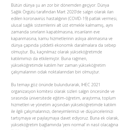
Bütün dünya şu an zor bir dönemden geçiyor. Dünya
Sağlık Örgütü tarafından Mart 2020’de salgın olarak ilan
edilen koronavirüs hastalığının (COVID-19) patlak vermesi,
ulusal sağlık sistemlerini alt üst etmekle kalmamış, aynı
zamanda sınırların kapatılmasına, insanların eve
kapanmasına, kamu hizmetlerinin askıya alınmasına ve
dünya çapında şiddetli ekonomik daralmalara da sebep
olmuştur. Bu, kaçınılmaz olarak yükseköğretimde
katılımımızı da etkilemiştir. Buna rağmen,
yükseköğretimde katılım her zaman yükseköğretim
çalışmalarının odak noktalarından biri olmuştur.
Bu temayı göz önünde bulundurarak, IHEC 2021
organizasyon komitesi olarak sizleri salgın öncesinde ve
sırasında üniversitede eğitim-öğretim, araştırma, toplum
hizmetleri ve yönetim açısından yükseköğretimde katılım
ile ilgili çalışmalarınızı, deneyimlerinizi ve düşüncelerinizi
tartışmaya ve paylaşmaya davet ediyoruz. Buna ek olarak,
yükseköğretim bağlamında ‘yeni normal’ in nasıl olacağına