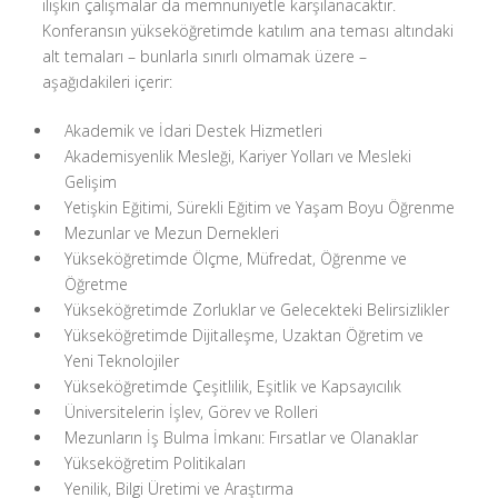
ilişkin çalışmalar da memnuniyetle karşılanacaktır.
Konferansın yükseköğretimde katılım ana teması altındaki
alt temaları – bunlarla sınırlı olmamak üzere –
aşağıdakileri içerir:
Akademik ve İdari Destek Hizmetleri
Akademisyenlik Mesleği, Kariyer Yolları ve Mesleki
Gelişim
Yetişkin Eğitimi, Sürekli Eğitim ve Yaşam Boyu Öğrenme
Mezunlar ve Mezun Dernekleri
Yükseköğretimde Ölçme, Müfredat, Öğrenme ve
Öğretme
Yükseköğretimde Zorluklar ve Gelecekteki Belirsizlikler
Yükseköğretimde Dijitalleşme, Uzaktan Öğretim ve
Yeni Teknolojiler
Yükseköğretimde Çeşitlilik, Eşitlik ve Kapsayıcılık
Üniversitelerin İşlev, Görev ve Rolleri
Mezunların İş Bulma İmkanı: Fırsatlar ve Olanaklar
Yükseköğretim Politikaları
Yenilik, Bilgi Üretimi ve Araştırma