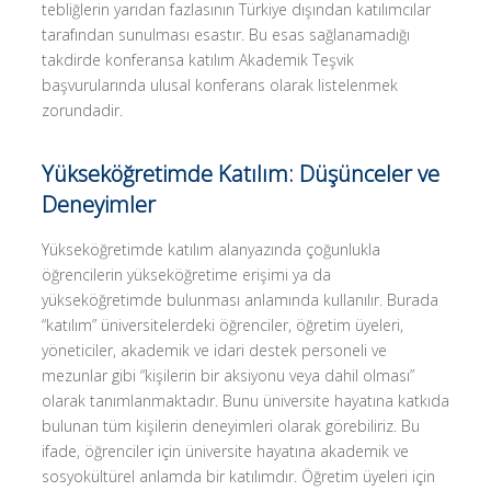
tebliğlerin yarıdan fazlasının Türkiye dışından katılımcılar
tarafından sunulması esastır. Bu esas sağlanamadığı
takdirde konferansa katılım Akademik Teşvik
başvurularında ulusal konferans olarak listelenmek
zorundadir.
Yükseköğretimde Katılım:
Düşünceler ve
Deneyimler
Yükseköğretimde katılım alanyazında çoğunlukla
öğrencilerin yükseköğretime erişimi ya da
yükseköğretimde bulunması anlamında kullanılır. Burada
“katılım” üniversitelerdeki öğrenciler, öğretim üyeleri,
yöneticiler, akademik ve idari destek personeli ve
mezunlar gibi “kişilerin bir aksiyonu veya dahil olması”
olarak tanımlanmaktadır. Bunu üniversite hayatına katkıda
bulunan tüm kişilerin deneyimleri olarak görebiliriz. Bu
ifade, öğrenciler için üniversite hayatına akademik ve
sosyokültürel anlamda bir katılımdır. Öğretim üyeleri için